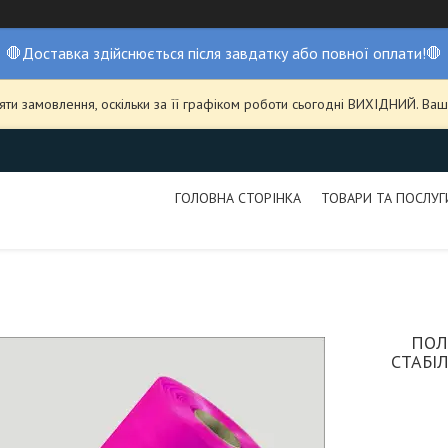
🛑Доставка здійснюється після завдатку або повної оплати!🛑
ти замовлення, оскільки за її графіком роботи сьогодні ВИХІДНИЙ. В
ГОЛОВНА СТОРІНКА
ТОВАРИ ТА ПОСЛУГ
ПОЛ
СТАБІ