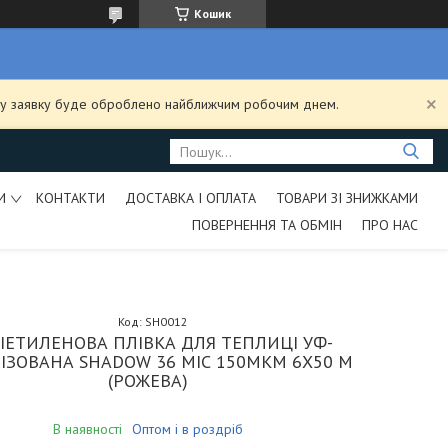
Кошик
ашу заявку буде оброблено найближчим робочим днем.
И
КОНТАКТИ
ДОСТАВКА І ОПЛАТА
ТОВАРИ ЗІ ЗНИЖКАМИ
ПОВЕРНЕННЯ ТА ОБМІН
ПРО НАС
Код:
SH0012
ІЕТИЛЕНОВА ПЛІВКА ДЛЯ ТЕПЛИЦІ УФ-
ЛІЗОВАНА SHADOW 36 МІС 150МКМ 6Х50 М
(РОЖЕВА)
В наявності
Оптом і в роздріб