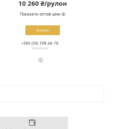
10 260 ₴/рулон
Показати оптові ціни
Купити
+380 (50) 398-68-78
Vodafone