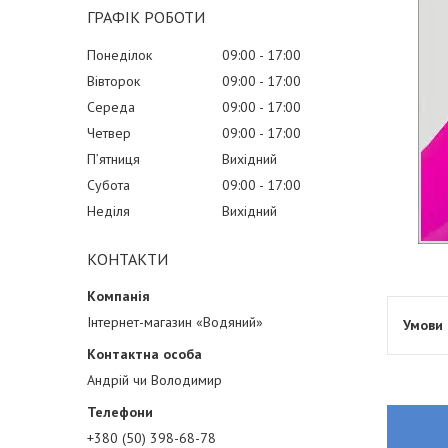
ГРАФІК РОБОТИ
Понеділок
09:00
17:00
Вівторок
09:00
17:00
Середа
09:00
17:00
Четвер
09:00
17:00
Пʼятниця
Вихідний
Субота
09:00
17:00
Неділя
Вихідний
КОНТАКТИ
Інтернет-магазин «Водяний»
Андрій чи Володимир
+380 (50) 398-68-78