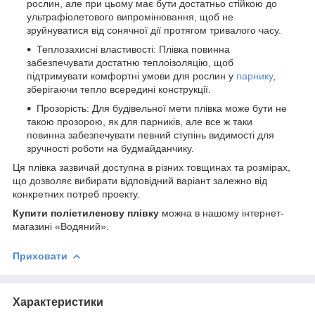
рослин, але при цьому має бути достатньо стійкою до
ультрафіолетового випромінювання, щоб не
зруйнуватися від сонячної дії протягом тривалого часу.
Теплозахисні властивості: Плівка повинна
забезпечувати достатню теплоізоляцію, щоб
підтримувати комфортні умови для рослин у
парнику
,
зберігаючи тепло всередині конструкції.
Прозорість: Для будівельної мети плівка може бути не
такою прозорою, як для парників, але все ж таки
повинна забезпечувати певний ступінь видимості для
зручності роботи на будмайданчику.
Ця плівка зазвичай доступна в різних товщинах та розмірах,
що дозволяє вибирати відповідний варіант залежно від
конкретних потреб проекту.
Купити поліетиленову плівку
можна в нашому інтернет-
магазині «Водяний».
Приховати
Характеристики