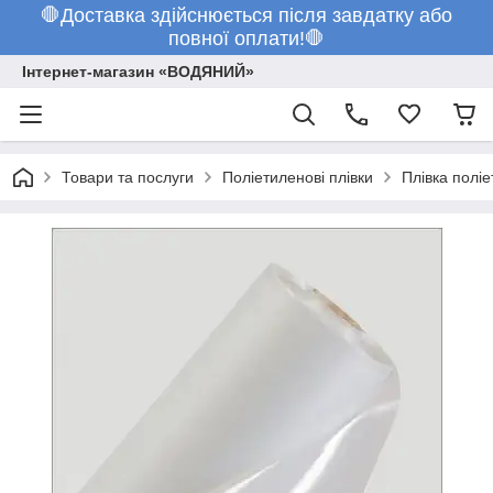
🛑Доставка здійснюється після завдатку або
повної оплати!🛑
Інтернет-магазин «ВОДЯНИЙ»
Товари та послуги
Поліетиленові плівки
Плівка полі