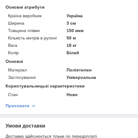
Основні атрибути
Країна виробник
Україна
Ширина
3 см
Товщина плівки
150 мкм
Кількість метрів в рулоні
50 м
Вага
18 кг
Колір
Білий
Основні
Матеріал
Поліетилен
Застосування
Універсальна
Користувальницькі характеристики
Стан
Нове
Приховати
Умови доставки
Доставка здійснюється тільки по передоплаті.