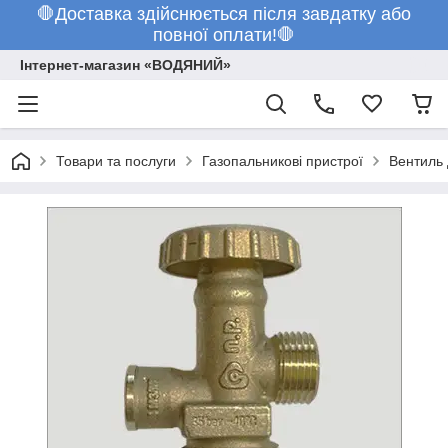
🛑Доставка здійснюється після завдатку або
повної оплати!🛑
Інтернет-магазин «ВОДЯНИЙ»
Товари та послуги
Газопальникові пристрої
Вентиль 