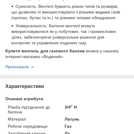
Сумісність: Вентилі бувають різних типів та розмірів,
що дозволяє їх використовувати з різними видами газів
(пропан, бутан та ін.) та різними типами обладнання.
Універсальність: Балонні вентилі можуть
використовуватися як у побутових, так і промислових
цілях, забезпечуючи універсальне рішення для
контролю та управління подачею газу.
Купити вентиль для газового балона
можна у нашому
інтернет-магазині «Водяний».
Приховати
Характеристики
Основні атрибути
Різьба під'єднання до
3/4" Н
балона
Матеріал
Латунь
Робоче середовище
Газ
Запобіжний клапан
Да