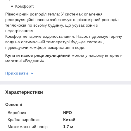
Комфорт:
Рівномірний розподіл тепла: У системах опалення
рециркуляційні насоси забезпечують рівномірний розподіл
теплоносія по всьому будинку, що усуває зони з
недогріванням.
Комфортне гаряче водопостачання: Насос підтримує гарячу
воду на оптимальній температурі будь-де системи,
підвищуючи комфорт використання води.
Купити насос рециркуляційний
можна у нашому інтернет-
магазині «Водяний».
Приховати
Характеристики
Основні
Виробник
NPO
Країна виробник
Китай
Максимальний напір
1.7 м