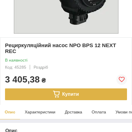
Рециркуляційний насос NPO BPS 12 NEXT
REC
В наявності
Код: 45285
Роздріб
3 405,38
₴
Купити
Опис
Характеристики
Доставка
Оплата
Умови п
Опис