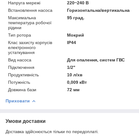
Напруга мережі
220~240 В
Встановлення насоса
Горизонтальна/вертикальна
Максимальна
95 град.
температура робочої
рідини
Тип ротора
Мокрий
Клас захисту корпусів
IP44
електронного
устаткування
Вид насоса
Для опалення, систем ГВС
Підключення
1/2"
Продуктивність
10 л/хв
Потужність
0,009 кВт
Довжина бази
72 мм
Приховати
Умови доставки
Доставка здійснюється тільки по передоплаті.