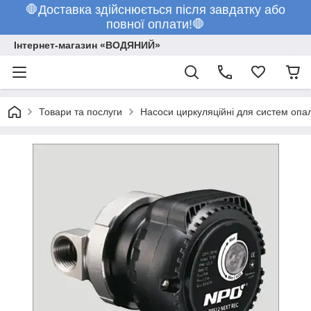
🛑Доставка здійснюється після завдатку або
повної оплати!🛑
Інтернет-магазин «ВОДЯНИЙ»
Товари та послуги
Насоси циркуляційні для систем опа