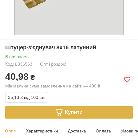
Штуцер-з'єднувач 8х16 латунний
В наявності
Код: L336563
Опт і роздріб
40,98
₴
Мінімальна сума замовлення на сайті — 400 ₴
35,13 ₴
від 100 шт.
Купити
Опис
Характеристики
Доставка
Оплата
Умови п