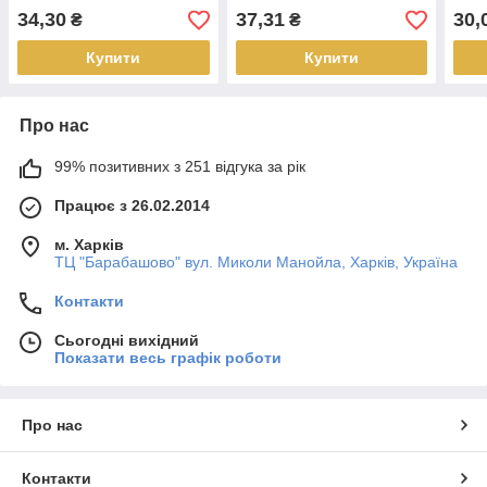
34,30
37,31
30,
₴
₴
Купити
Купити
Про нас
99% позитивних з 251 відгука за рік
Працює з 26.02.2014
м. Харків
ТЦ "Барабашово" вул. Миколи Манойла, Харків, Україна
Контакти
Сьогодні вихідний
Показати весь графік роботи
Про нас
Контакти