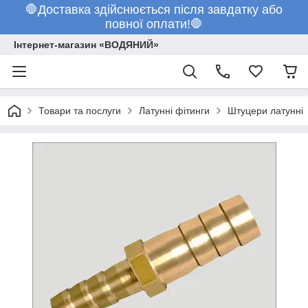
🛑Доставка здійснюється після завдатку або
повної оплати!🛑
Інтернет-магазин «ВОДЯНИЙ»
Товари та послуги
Латунні фітинги
Штуцери латунні