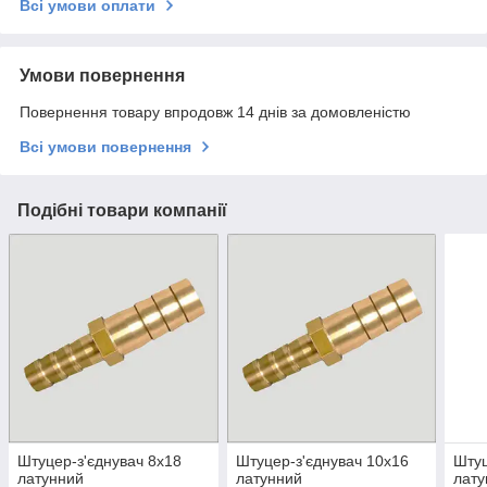
Всі умови оплати
Умови повернення
Повернення товару впродовж 14 днів за домовленістю
Всі умови повернення
Подібні товари компанії
Штуцер-з'єднувач 8х18
Штуцер-з'єднувач 10х16
Штуц
латунний
латунний
лату