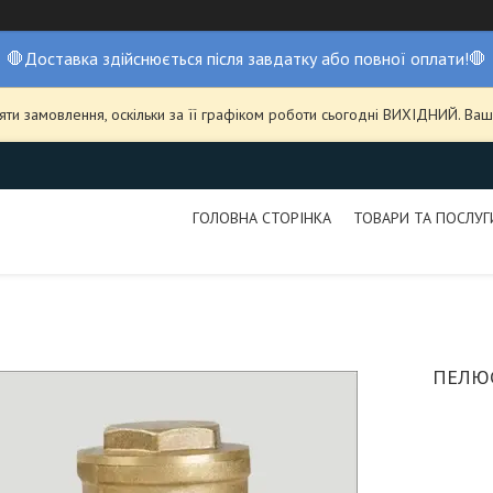
🛑Доставка здійснюється після завдатку або повної оплати!🛑
ти замовлення, оскільки за її графіком роботи сьогодні ВИХІДНИЙ. В
ГОЛОВНА СТОРІНКА
ТОВАРИ ТА ПОСЛУГ
ПЕЛЮС