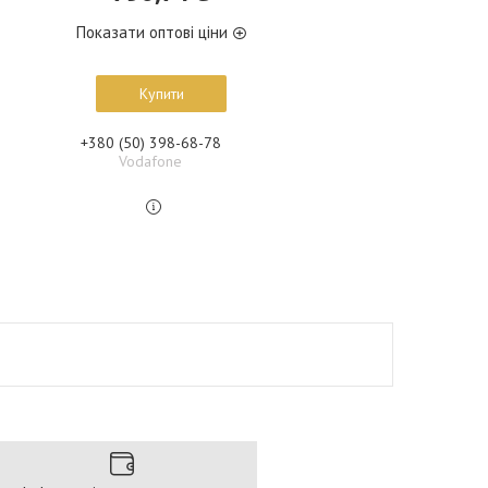
Показати оптові ціни
Купити
+380 (50) 398-68-78
Vodafone