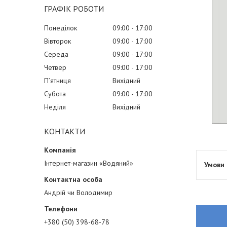
ГРАФІК РОБОТИ
Понеділок
09:00
17:00
Вівторок
09:00
17:00
Середа
09:00
17:00
Четвер
09:00
17:00
Пʼятниця
Вихідний
Субота
09:00
17:00
Неділя
Вихідний
КОНТАКТИ
Інтернет-магазин «Водяний»
Андрій чи Володимир
+380 (50) 398-68-78