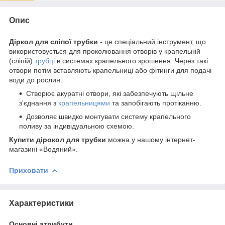
Опис
Діркол для сліпої трубки
- це спеціальний інструмент, що
використовується для проколювання отворів у крапельній
(сліпій)
трубці
в системах крапельного зрошення. Через такі
отвори потім вставляють крапельниці або фітинги для подачі
води до рослин.
Створює акуратні отвори, які забезпечують щільне
з'єднання з
крапельницями
та запобігають протіканню.
Дозволяє швидко монтувати систему крапельного
поливу за індивідуальною схемою.
Купити дірокол для трубки
можна у нашому інтернет-
магазині «Водяний».
Приховати
Характеристики
Основні атрибути