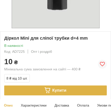
Діркол Mini для сліпої трубки d=4 mm
В наявності
Код: AD7225
Опт і роздріб
10
₴
Мінімальна сума замовлення на сайті — 400 ₴
8 ₴
від 10 шт.
Купити
Опис
Характеристики
Доставка
Оплата
Умови п