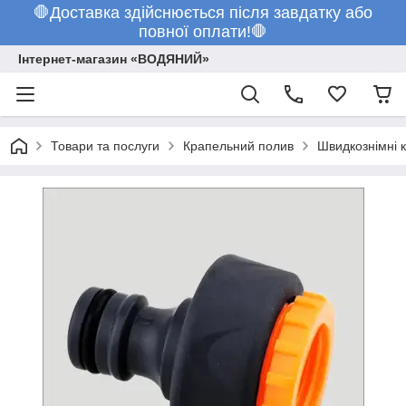
🛑Доставка здійснюється після завдатку або
повної оплати!🛑
Інтернет-магазин «ВОДЯНИЙ»
Товари та послуги
Крапельний полив
Швидкознімні 