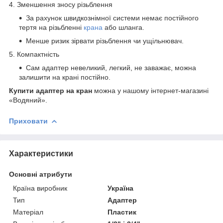
4. Зменшення зносу різьблення
За рахунок швидкознімної системи немає постійного
тертя на різьбленні
крана
або шланга.
Менше ризик зірвати різьблення чи ущільнювач.
5. Компактність
Сам адаптер невеликий, легкий, не заважає, можна
залишити на крані постійно.
Купити адаптер на кран
можна у нашому інтернет-магазині
«Водяний».
Приховати
Характеристики
Основні атрибути
Країна виробник
Україна
Тип
Адаптер
Матеріал
Пластик