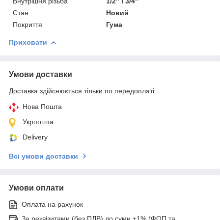
Внутрішня різьба
1/2" і 3/4"
Стан
Новий
Покриття
Гума
Приховати
Умови доставки
Доставка здійснюється тільки по передоплаті.
Нова Пошта
Укрпошта
Delivery
Всі умови доставки
Умови оплати
Оплата на рахунок
За реквізитами (без ПДВ) до суми +1% (ФОП та