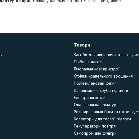
даптер на кран
можна у нашому інтернет-магазині «Водяний».
Товари
ь
Засоби для чищення котлів та ди
Глибинні насоси
Газопальникові пристрої
Стрічки крапельного зрошення
Поліетиленовий фітінг
Каналізаційні труби і фітинги
Електричні котли
Опалювальна арматура
Розширювальні баки та гідроакум
Колектори для теплої підлоги
Рекуператори повітря
Самопромивні фільтри