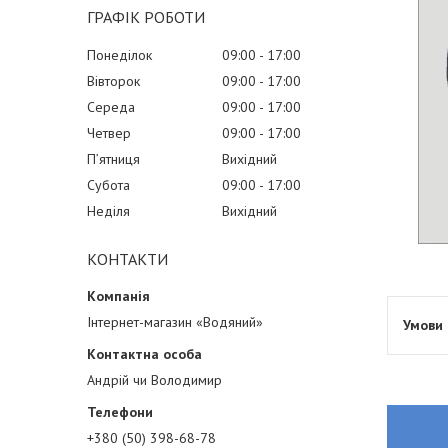
ГРАФІК РОБОТИ
Понеділок
09:00
17:00
Вівторок
09:00
17:00
Середа
09:00
17:00
Четвер
09:00
17:00
Пʼятниця
Вихідний
Субота
09:00
17:00
Неділя
Вихідний
КОНТАКТИ
Інтернет-магазин «Водяний»
Андрій чи Володимир
+380 (50) 398-68-78