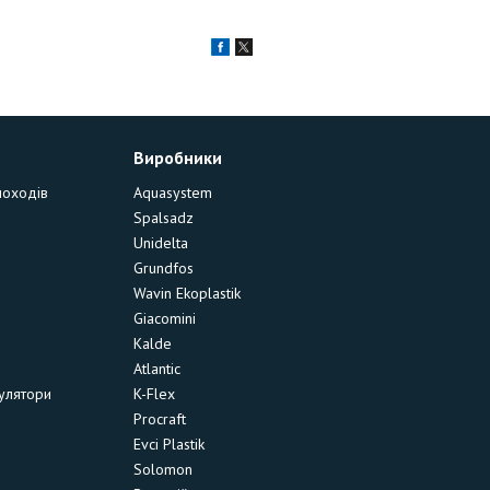
Виробники
моходів
Aquasystem
Spalsadz
Unidelta
Grundfos
Wavin Ekoplastik
Giacomini
Kalde
Atlantic
улятори
K-Flex
Procraft
Evci Plastik
Solomon