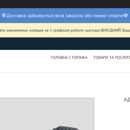
🛑Доставка здійснюється після завдатку або повної оплати!🛑
ти замовлення, оскільки за її графіком роботи сьогодні ВИХІДНИЙ. В
ГОЛОВНА СТОРІНКА
ТОВАРИ ТА ПОСЛУГ
АД