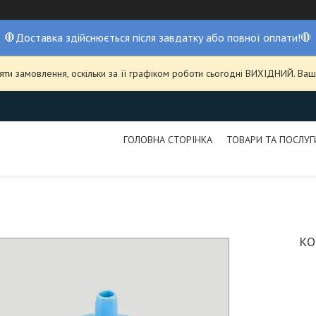
🛑Доставка здійснюється після завдатку або повної оплати!🛑
ти замовлення, оскільки за її графіком роботи сьогодні ВИХІДНИЙ. В
ГОЛОВНА СТОРІНКА
ТОВАРИ ТА ПОСЛУГ
КО