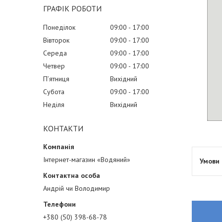
ГРАФІК РОБОТИ
Понеділок
09:00
17:00
Вівторок
09:00
17:00
Середа
09:00
17:00
Четвер
09:00
17:00
Пʼятниця
Вихідний
Субота
09:00
17:00
Неділя
Вихідний
КОНТАКТИ
Інтернет-магазин «Водяний»
Андрій чи Володимир
+380 (50) 398-68-78