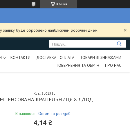
Кошик
ашу заявку буде оброблено найближчим робочим днем.
И
КОНТАКТИ
ДОСТАВКА І ОПЛАТА
ТОВАРИ ЗІ ЗНИЖКАМИ
ПОВЕРНЕННЯ ТА ОБМІН
ПРО НАС
Код:
SL0158L
МПЕНСОВАНА КРАПЕЛЬНИЦЯ 8 Л/ГОД
В наявності
Оптом і в роздріб
4,14 ₴