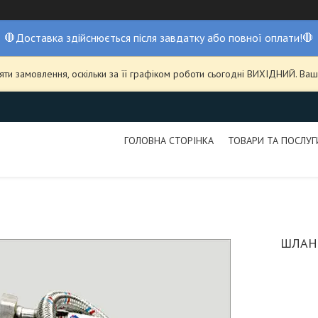
🛑Доставка здійснюється після завдатку або повної оплати!🛑
ти замовлення, оскільки за її графіком роботи сьогодні ВИХІДНИЙ. В
ГОЛОВНА СТОРІНКА
ТОВАРИ ТА ПОСЛУГ
ШЛАНГ