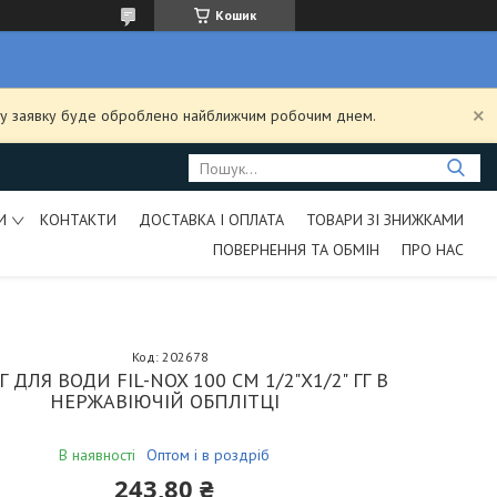
Кошик
ашу заявку буде оброблено найближчим робочим днем.
И
КОНТАКТИ
ДОСТАВКА І ОПЛАТА
ТОВАРИ ЗІ ЗНИЖКАМИ
ПОВЕРНЕННЯ ТА ОБМІН
ПРО НАС
Код:
202678
 ДЛЯ ВОДИ FIL-NOX 100 СМ 1/2"Х1/2" ГГ В
НЕРЖАВІЮЧІЙ ОБПЛІТЦІ
В наявності
Оптом і в роздріб
243,80 ₴