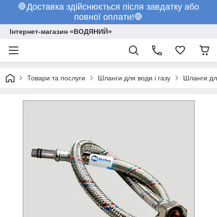
🛑Доставка здійснюється після завдатку або
повної оплати!🛑
Інтернет-магазин «ВОДЯНИЙ»
Товари та послуги
Шланги для води і газу
Шланги дл