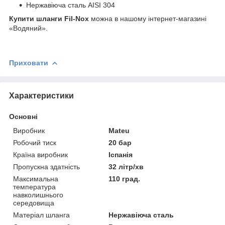
Нержавіюча сталь AISI 304
Купити шланги
Fil-Nox
можна в нашому інтернет-магазині
«Водяний».
Приховати
Характеристики
Основні
Виробник
Mateu
Робочий тиск
20 бар
Країна виробник
Іспанія
Пропускна здатність
32 літр/хв
Максимальна
110 град.
температура
навколишнього
середовища
Матеріал шланга
Нержавіюча сталь