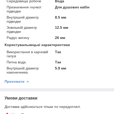
Середовище робоче
Вода
Призначення гнучкої
Для душових кабін
підводки
Внутрішній діаметр
8.5 мм
підводки
Зовнішній діаметр
12.5 мм
підводки
Радіус вигину
26 мм
Користувальницькі характеристики
Використання в харчовій
Так
галузі
Питна вода
Так
Внутрішній діаметр
5.9 мм
наконечника
Приховати
Умови доставки
Доставка здійснюється тільки по передоплаті.