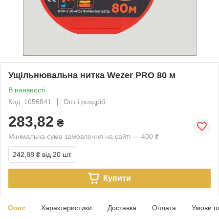
Ущільнювальна нитка Wezer PRO 80 м
В наявності
Код: 1056841
Опт і роздріб
283,82
₴
Мінімальна сума замовлення на сайті — 400 ₴
242,88 ₴
від 20 шт.
Купити
Опис
Характеристики
Доставка
Оплата
Умови п