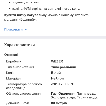
зручна у монтажі;
заміна ФУМ-стрічки та сантехнічного льону.
Купити нитку пакувальну
можна в нашому інтернет-
магазині «Водяний».
Приховати
Характеристики
Основні
Виробник
WEZER
Тип використання
Універсальний
Колір
Білий
Матеріал
Нейлон
Температура робочого
-20°C - +130°C
середовища
Область застосування
Газ, Опалення, Питна вода,
Холодна вода, Гаряча вода
Довжина нитки
80 метрів