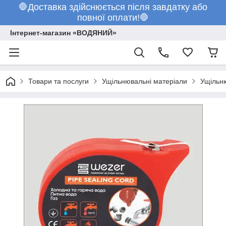
🛑Доставка здійснюється після завдатку або
повної оплати!🛑
Інтернет-магазин «ВОДЯНИЙ»
Товари та послуги
Ущільнювальні матеріали
Ущільн