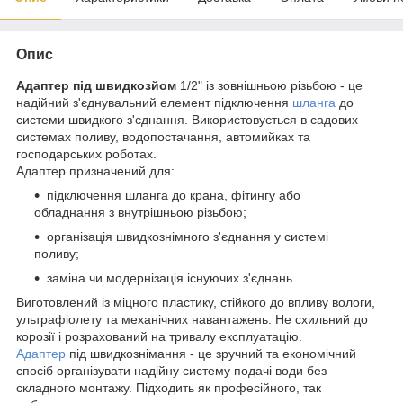
Опис
Адаптер під швидкозйом
1/2" із зовнішньою різьбою - це
надійний з'єднувальний елемент підключення
шланга
до
системи швидкого з'єднання. Використовується в садових
системах поливу, водопостачання, автомийках та
господарських роботах.
Адаптер призначений для:
підключення шланга до крана, фітингу або
обладнання з внутрішньою різьбою;
організація швидкознімного з'єднання у системі
поливу;
заміна чи модернізація існуючих з'єднань.
Виготовлений із міцного пластику, стійкого до впливу вологи,
ультрафіолету та механічних навантажень. Не схильний до
корозії і розрахований на тривалу експлуатацію.
Адаптер
під швидкознімання - це зручний та економічний
спосіб організувати надійну систему подачі води без
складного монтажу. Підходить як професійного, так