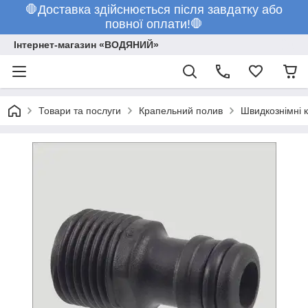
🛑Доставка здійснюється після завдатку або
повної оплати!🛑
Інтернет-магазин «ВОДЯНИЙ»
Товари та послуги
Крапельний полив
Швидкознімні 