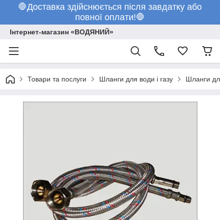
🛑Доставка здійснюється після завдатку або
повної оплати!🛑
Інтернет-магазин «ВОДЯНИЙ»
Товари та послуги
Шланги для води і газу
Шланги дл