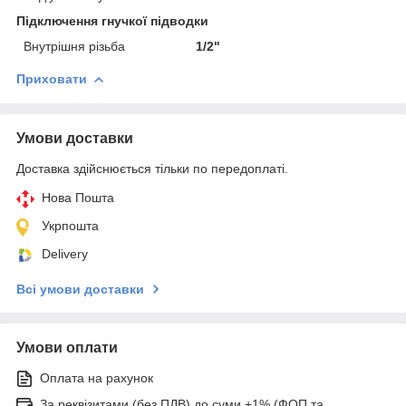
Підключення гнучкої підводки
Внутрішня різьба
1/2"
Приховати
Умови доставки
Доставка здійснюється тільки по передоплаті.
Нова Пошта
Укрпошта
Delivery
Всі умови доставки
Умови оплати
Оплата на рахунок
За реквізитами (без ПДВ) до суми +1% (ФОП та