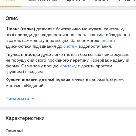
Опис
Шланг (голка)
дозволяє блискавично монтувати сантехніку,
різні прилади для водопостачання і опалювальне обладнання
в самих важкодоступних місцях. За допомогою
шланга
здійснюється під'єднання до
систем
водопостачання.
Гнучка підводка
дуже легко гнеться без всяких пристосувань,
не порушуючи свого прохідного перетину, і зберігає надану їй
форму. Саме тому процес
монтажу
є досить простим,
зручним і швидким.
Купити шланги для змішувача
можна в нашому інтернет-
магазині «Водяний».
Приховати
Характеристики
Основні