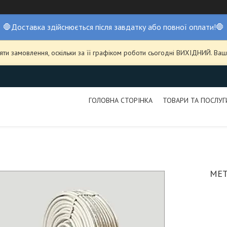
🛑Доставка здійснюється після завдатку або повної оплати!🛑
ти замовлення, оскільки за її графіком роботи сьогодні ВИХІДНИЙ. В
ГОЛОВНА СТОРІНКА
ТОВАРИ ТА ПОСЛУГ
МЕТ