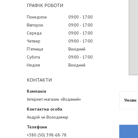
ГРАФІК РОБОТИ
Понеділок
09:00
17:00
Вівторок
09:00
17:00
Середа
09:00
17:00
Четвер
09:00
17:00
Пʼятниця
Вихідний
Субота
09:00
17:00
Неділя
Вихідний
КОНТАКТИ
Інтернет-магазин «Водяний»
Андрій чи Володимир
+380 (50) 398-68-78