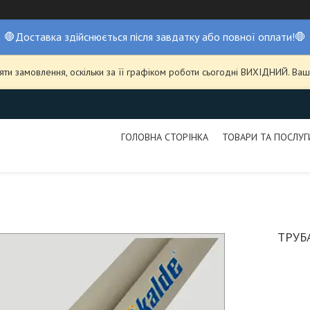
🛑Доставка здійснюється після завдатку або повної оплати!🛑
ти замовлення, оскільки за її графіком роботи сьогодні ВИХІДНИЙ. В
ГОЛОВНА СТОРІНКА
ТОВАРИ ТА ПОСЛУГ
ТРУБ