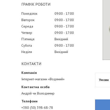
ГРАФІК РОБОТИ
Понеділок
09:00
17:00
Вівторок
09:00
17:00
Середа
09:00
17:00
Четвер
09:00
17:00
Пʼятниця
Вихідний
Субота
09:00
17:00
Неділя
Вихідний
КОНТАКТИ
Інтернет-магазин «Водяний»
Андрій чи Володимир
+380 (50) 398-68-78