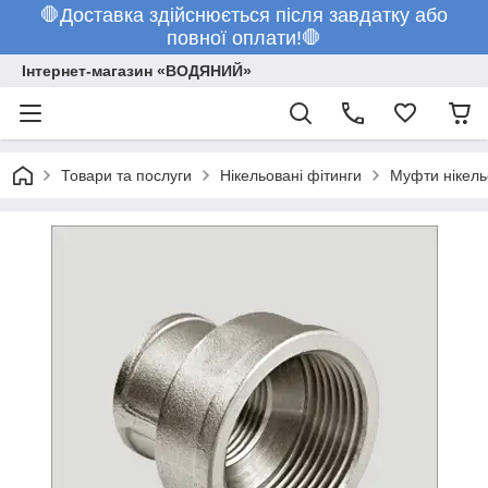
🛑Доставка здійснюється після завдатку або
повної оплати!🛑
Інтернет-магазин «ВОДЯНИЙ»
Товари та послуги
Нікельовані фітинги
Муфти нікель