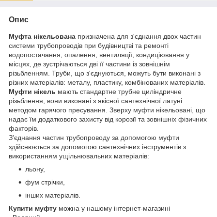
Опис
Муфта нікельована
призначена для з'єднання двох частин
системи трубопроводів при будівництві та ремонті
водопостачання, опалення, вентиляції, кондиціювання у
місцях, де зустрічаються дві її частини із зовнішнім
різьбленням. Труби, що з'єднуються, можуть бути виконані з
різних матеріалів: металу, пластику, комбінованих матеріалів.
Муфти нікель
мають стандартне трубне циліндричне
різьблення, вони виконані з якісної сантехнічної латуні
методом гарячого пресування. Зверху муфти нікельовані, що
надає їм додаткового захисту від корозії та зовнішніх фізичних
факторів.
З'єднання частин трубопроводу за допомогою муфти
здійснюється за допомогою сантехнічних інструментів з
використанням ущільнювальних матеріалів:
льону,
фум стрічки,
інших матеріалів.
Купити муфту
можна у нашому інтернет-магазині