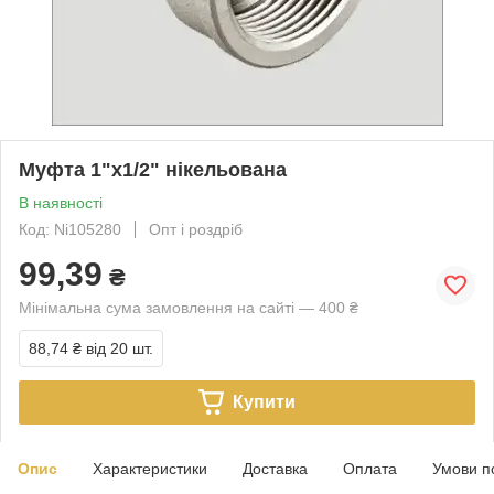
Муфта 1"х1/2" нікельована
В наявності
Код: Ni105280
Опт і роздріб
99,39
₴
Мінімальна сума замовлення на сайті — 400 ₴
88,74 ₴
від 20 шт.
Купити
Опис
Характеристики
Доставка
Оплата
Умови п