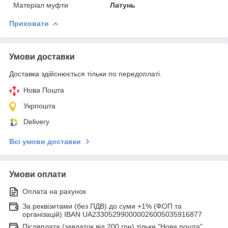
Матеріал муфти
Латунь
Приховати
Умови доставки
Доставка здійснюється тільки по передоплаті.
Нова Пошта
Укрпошта
Delivery
Всі умови доставки
Умови оплати
Оплата на рахунок
За реквізитами (без ПДВ) до суми +1% (ФОП та
організацій) IBAN UA233052990000026005035916877
Післяплата (завдаток від 200 грн) тільки "Нова пошта"