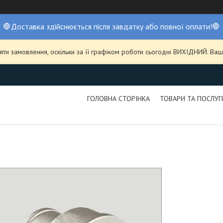
🛑Доставка здійснюється після завдатку або повної оплати!🛑
ти замовлення, оскільки за її графіком роботи сьогодні ВИХІДНИЙ. В
ГОЛОВНА СТОРІНКА
ТОВАРИ ТА ПОСЛУГ