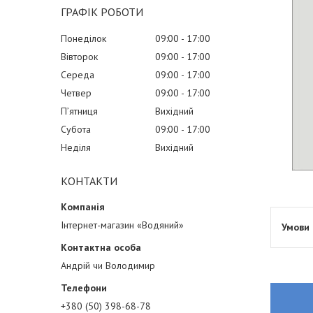
ГРАФІК РОБОТИ
Понеділок
09:00
17:00
Вівторок
09:00
17:00
Середа
09:00
17:00
Четвер
09:00
17:00
Пʼятниця
Вихідний
Субота
09:00
17:00
Неділя
Вихідний
КОНТАКТИ
Інтернет-магазин «Водяний»
Андрій чи Володимир
+380 (50) 398-68-78