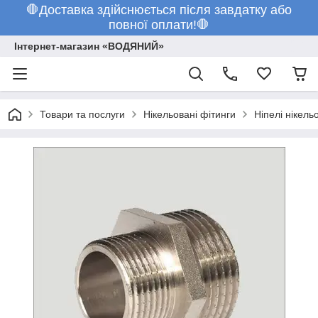
🛑Доставка здійснюється після завдатку або
повної оплати!🛑
Інтернет-магазин «ВОДЯНИЙ»
Товари та послуги
Нікельовані фітинги
Ніпелі нікель