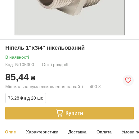
Ніпель 1"х3/4" нікельований
В наявності
Код: Ni105300
Опт і роздріб
85,44
₴
Мінімальна сума замовлення на сайті — 400 ₴
76,28 ₴
від 20 шт.
Купити
Опис
Характеристики
Доставка
Оплата
Умови п