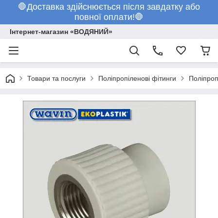
🛑Доставка здійснюється після завдатку або
повної оплати!🛑
Інтернет-магазин «ВОДЯНИЙ»
Товари та послуги
Поліпропіленові фітинги
Поліпроп