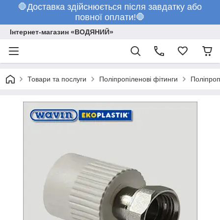
🛑Доставка здійснюється після завдатку або
повної оплати!🛑
Інтернет-магазин «ВОДЯНИЙ»
Товари та послуги
Поліпропіленові фітинги
Поліпроп