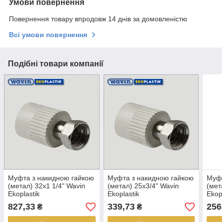
Умови повернення
Повернення товару впродовж 14 днів за домовленістю
Всі умови повернення
Подібні товари компанії
Муфта з накидною гайкою
Муфта з накидною гайкою
Муфт
(метал) 32х1 1/4" Wavin
(метал) 25х3/4" Wavin
(мет
Ekoplastik
Ekoplastik
Ekop
827,33
339,73
256
₴
₴