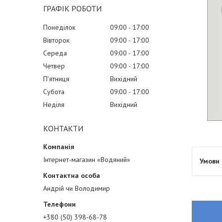
ГРАФІК РОБОТИ
Понеділок
09:00
17:00
Вівторок
09:00
17:00
Середа
09:00
17:00
Четвер
09:00
17:00
Пʼятниця
Вихідний
Субота
09:00
17:00
Неділя
Вихідний
КОНТАКТИ
Інтернет-магазин «Водяний»
Андрій чи Володимир
+380 (50) 398-68-78