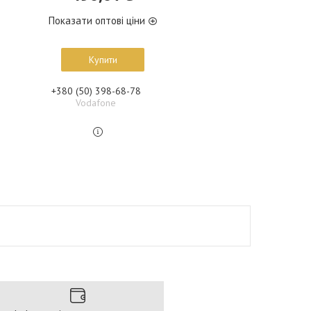
Показати оптові ціни
Купити
+380 (50) 398-68-78
Vodafone