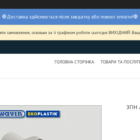
🛑Доставка здійснюється після завдатку або повної оплати!🛑
ти замовлення, оскільки за її графіком роботи сьогодні ВИХІДНИЙ. В
ГОЛОВНА СТОРІНКА
ТОВАРИ ТА ПОСЛУГ
ЗГІН