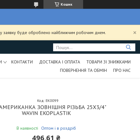
Кошик
ашу заявку буде оброблено найближчим робочим днем.
И
КОНТАКТИ
ДОСТАВКА І ОПЛАТА
ТОВАРИ ЗІ ЗНИЖКАМИ
ПОВЕРНЕННЯ ТА ОБМІН
ПРО НАС
Код:
EK0099
 АМЕРИКАНКА ЗОВНІШНЯ РІЗЬБА 25Х3/4"
WAVIN EKOPLASTIK
В наявності
Оптом і в роздріб
496,61 ₴