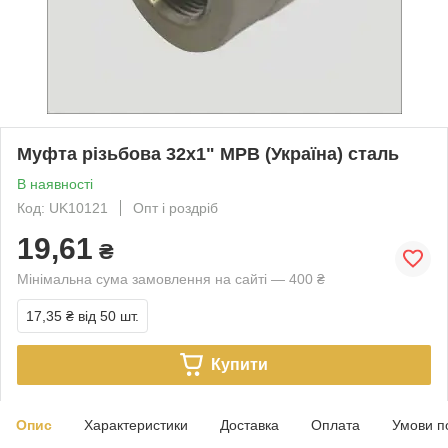
Муфта різьбова 32х1" МРВ (Україна) сталь
В наявності
Код: UK10121
Опт і роздріб
19,61
₴
Мінімальна сума замовлення на сайті — 400 ₴
17,35 ₴
від 50 шт.
Купити
Опис
Характеристики
Доставка
Оплата
Умови п