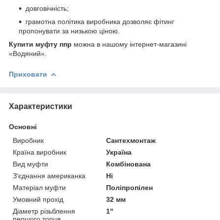
довговічність;
грамотна політика виробника дозволяє фітинг
пропонувати за низькою ціною.
Купити муфту ппр
можна в нашому інтернет-магазині
«Водяний».
Приховати
Характеристики
Основні
Виробник
Сантехмонтаж
Країна виробник
Україна
Вид муфти
Комбінована
З'єднання американка
Ні
Матеріал муфти
Поліпропілен
Умовний прохід
32 мм
Діаметр різьблення
1"
першого торця