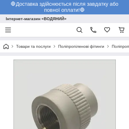
🛑Доставка здійснюється після завдатку або
повної оплати!🛑
Інтернет-магазин «ВОДЯНИЙ»
Товари та послуги
Поліпропіленові фітинги
Поліпроп