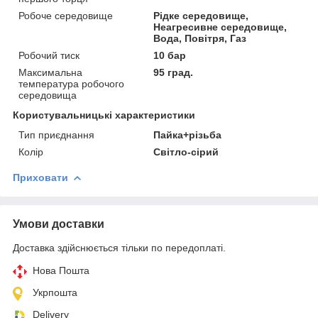
Робоче середовище
Рідке середовище,
Неагресивне середовище,
Вода, Повітря, Газ
Робочий тиск
10 бар
Максимальна
95 град.
температура робочого
середовища
Користувальницькі характеристики
Тип приєднання
Пайка+різьба
Колір
Світло-сірий
Приховати
Умови доставки
Доставка здійснюється тільки по передоплаті.
Нова Пошта
Укрпошта
Delivery