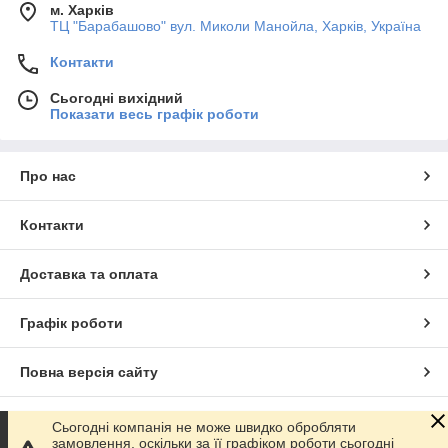
м. Харків
ТЦ "Барабашово" вул. Миколи Манойла, Харків, Україна
Контакти
Сьогодні вихідний
Показати весь графік роботи
Про нас
Контакти
Доставка та оплата
Графік роботи
Повна версія сайту
Сайт створено на маркетплейсі
Prom.ua
Сьогодні компанія не може швидко обробляти
замовлення, оскільки за її графіком роботи сьогодні