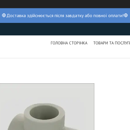
🛑Доставка здійснюється після завдатку або повної оплати!🛑
ГОЛОВНА СТОРІНКА
ТОВАРИ ТА ПОСЛУГ