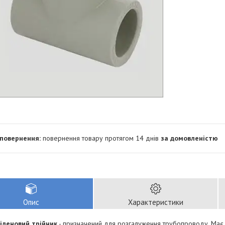
повернення товару протягом 14 днів
за домовленістю
Опис
Характеристики
іленовий трійник
- призначений для розгалуження трубопроводу. Має 