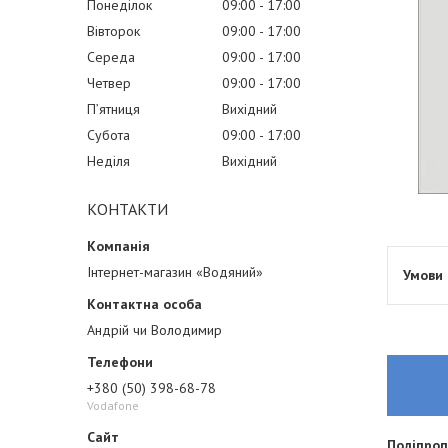
Понеділок
09:00
17:00
Вівторок
09:00
17:00
Середа
09:00
17:00
Четвер
09:00
17:00
Пʼятниця
Вихідний
Субота
09:00
17:00
Неділя
Вихідний
КОНТАКТИ
Інтернет-магазин «Водяний»
Андрій чи Володимир
+380 (50) 398-68-78
Vodafone
Поліпроп