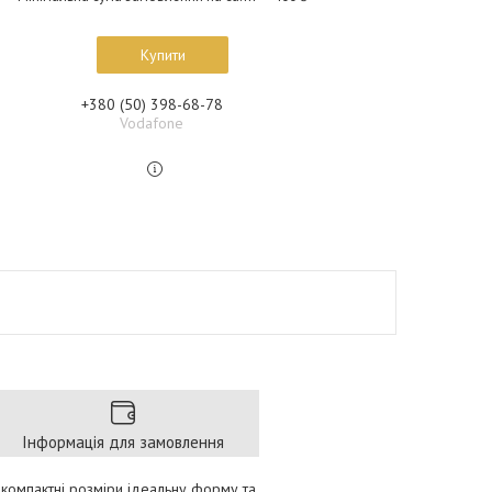
Купити
+380 (50) 398-68-78
Vodafone
Інформація для замовлення
компактні розміри ідеальну форму та