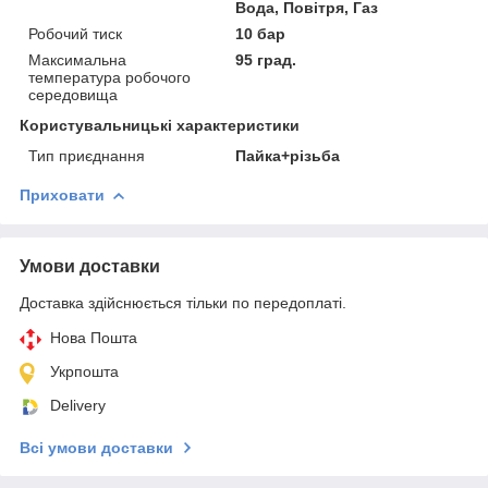
Вода, Повітря, Газ
Робочий тиск
10 бар
Максимальна
95 град.
температура робочого
середовища
Користувальницькі характеристики
Тип приєднання
Пайка+різьба
Приховати
Умови доставки
Доставка здійснюється тільки по передоплаті.
Нова Пошта
Укрпошта
Delivery
Всі умови доставки