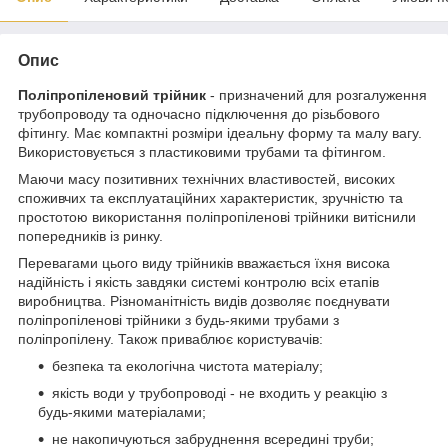
Опис
Поліпропіленовий трійник
- призначений для розгалуження
трубопроводу та одночасно підключення до різьбового
фітингу. Має компактні розміри ідеальну форму та малу вагу.
Використовується з пластиковими трубами та фітингом.
Маючи масу позитивних технічних властивостей, високих
споживчих та експлуатаційних характеристик, зручністю та
простотою використання поліпропіленові трійники витіснили
попередників із ринку.
Перевагами цього виду трійників вважається їхня висока
надійність і якість завдяки системі контролю всіх етапів
виробництва. Різноманітність видів дозволяє поєднувати
поліпропіленові трійники з будь-якими трубами з
поліпропілену. Також приваблює користувачів:
безпека та екологічна чистота матеріалу;
якість води у трубопроводі - не входить у реакцію з
будь-якими матеріалами;
не накопичуються забруднення всередині труби;