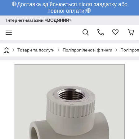
🛑Доставка здійснюється після завдатку або
повної оплати!🛑
Інтернет-магазин «ВОДЯНИЙ»
Товари та послуги
Поліпропіленові фітинги
Поліпроп