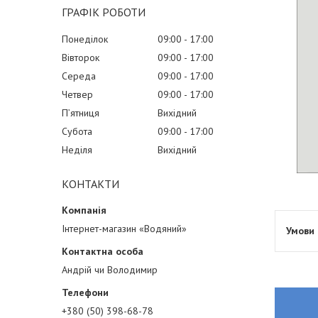
ГРАФІК РОБОТИ
Понеділок
09:00
17:00
Вівторок
09:00
17:00
Середа
09:00
17:00
Четвер
09:00
17:00
Пʼятниця
Вихідний
Субота
09:00
17:00
Неділя
Вихідний
КОНТАКТИ
Інтернет-магазин «Водяний»
Андрій чи Володимир
+380 (50) 398-68-78