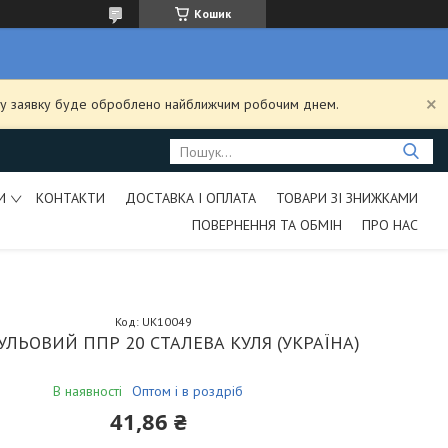
Кошик
ашу заявку буде оброблено найближчим робочим днем.
И
КОНТАКТИ
ДОСТАВКА І ОПЛАТА
ТОВАРИ ЗІ ЗНИЖКАМИ
ПОВЕРНЕННЯ ТА ОБМІН
ПРО НАС
Код:
UK10049
УЛЬОВИЙ ППР 20 СТАЛЕВА КУЛЯ (УКРАЇНА)
В наявності
Оптом і в роздріб
41,86 ₴