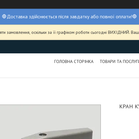
🛑Доставка здійснюється після завдатку або повної оплати!🛑
ти замовлення, оскільки за її графіком роботи сьогодні ВИХІДНИЙ. В
ГОЛОВНА СТОРІНКА
ТОВАРИ ТА ПОСЛУГ
КРАН К