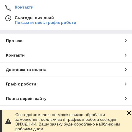
Контакти
Сьогодні вихідний
Показати весь графік роботи
Про нас
Контакти
Доставка та оплата
Графік роботи
Повна версія сайту
Сайт створено на маркетплейсі
Prom.ua
Сьогодні компанія не може швидко обробляти
замовлення, оскільки за її графіком роботи сьогодні
ВИХІДНИЙ. Вашу заявку буде оброблено найближчим
Політика конфіденційності
робочим днем.