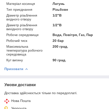
Матеріал косинця
Латунь
Тип приєднання
Різьбове
Діаметр різьблення
1/2"В
вхідного отвору
Діаметр різьблення
1/2"В
вихідного отвору
Робоче середовище
Вода, Повітря, Газ, Пар
Робочий тиск
20 бар
Максимальна
200 град.
температура робочого
середовища
Кут вигину
90 град.
Приховати
Умови доставки
Доставка здійснюється тільки по передоплаті.
Нова Пошта
Укрпошта