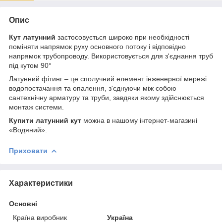
Опис
Кут латунний
застосовується широко при необхідності
поміняти напрямок руху основного потоку і відповідно
напрямок трубопроводу. Використовується для з'єднання труб
під кутом 90°
Латунний фітинг – це сполучний елемент інженерної мережі
водопостачання та опалення, з'єднуючи між собою
сантехнічну арматуру та труби, завдяки якому здійснюється
монтаж системи.
Купити латунний кут
можна в нашому інтернет-магазині
«Водяний».
Приховати
Характеристики
Основні
Країна виробник
Україна