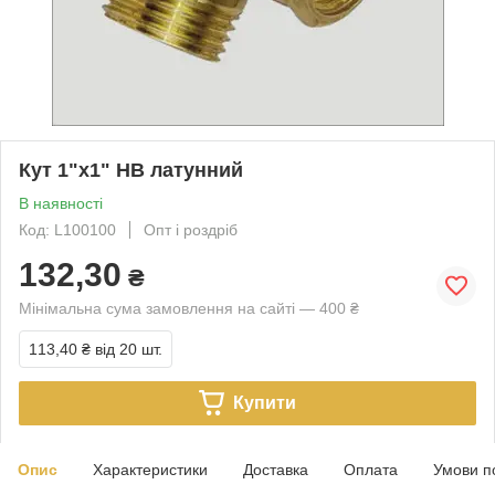
Кут 1"х1" НВ латунний
В наявності
Код: L100100
Опт і роздріб
132,30
₴
Мінімальна сума замовлення на сайті — 400 ₴
113,40 ₴
від 20 шт.
Купити
Опис
Характеристики
Доставка
Оплата
Умови п