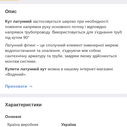
Опис
Кут латунний
застосовується широко при необхідності
поміняти напрямок руху основного потоку і відповідно
напрямок трубопроводу. Використовується для з'єднання труб
під кутом 90°
Латунний фітинг – це сполучний елемент інженерної мережі
водопостачання та опалення, з'єднуючи між собою
сантехнічну арматуру та труби, завдяки якому здійснюється
монтаж системи.
Купити латунний кут
можна в нашому інтернет-магазині
«Водяний».
Приховати
Характеристики
Основні
Країна виробник
Україна