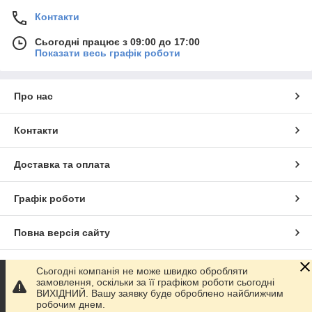
Контакти
Сьогодні працює з 09:00 до 17:00
Показати весь графік роботи
Про нас
Контакти
Доставка та оплата
Графік роботи
Повна версія сайту
Сайт створено на маркетплейсі
Prom.ua
Сьогодні компанія не може швидко обробляти
замовлення, оскільки за її графіком роботи сьогодні
ВИХІДНИЙ. Вашу заявку буде оброблено найближчим
Політика конфіденційності
робочим днем.