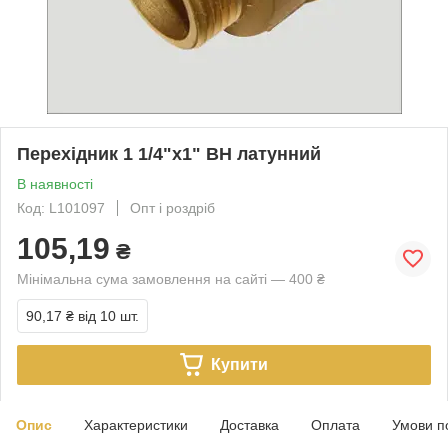
Перехідник 1 1/4"х1" ВН латунний
В наявності
Код: L101097
Опт і роздріб
105,19
₴
Мінімальна сума замовлення на сайті — 400 ₴
90,17 ₴
від 10 шт.
Купити
Опис
Характеристики
Доставка
Оплата
Умови п