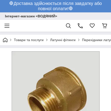
🛑Доставка здійснюється після завдатку або
повної оплати!🛑
Інтернет-магазин «ВОДЯНИЙ»
Товари та послуги
Латунні фітинги
Перехідники лату