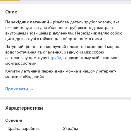
Опис
Перехідник латунний
- різьбова деталь трубопроводу, яка
використовується для з'єднання труб різного діаметра з
внутрішнім і зовнішнім різьбленням. Перехідник являє собою
циліндр з латуні з гайкою для обертання між ними.
Латунний фітінг – це сполучний елемент інженерної мережі
водопостачання та опалення, з'єднуючи між собою
сантехнічну арматуру і
труби
, завдяки якому здійснюється
монтаж системи.
Купити латунний перехідник
можна в нашому інтернет-
магазині «Водяний».
Приховати
Характеристики
Основні
Країна виробник
Україна