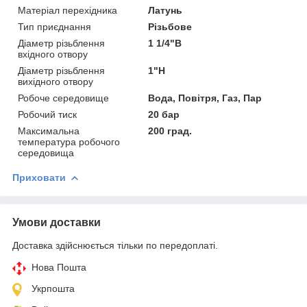
Матеріал перехідника
Латунь
Тип приєднання
Різьбове
Діаметр різьблення
1 1/4"В
вхідного отвору
Діаметр різьблення
1"Н
вихідного отвору
Робоче середовище
Вода, Повітря, Газ, Пар
Робочий тиск
20 бар
Максимальна
200 град.
температура робочого
середовища
Приховати
Умови доставки
Доставка здійснюється тільки по передоплаті.
Нова Пошта
Укрпошта