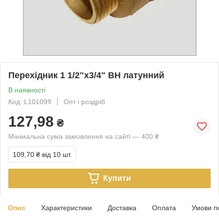
Перехідник 1 1/2"х3/4" ВН латунний
В наявності
Код: L101099
Опт і роздріб
127,98
₴
Мінімальна сума замовлення на сайті — 400 ₴
109,70 ₴
від 10 шт.
Купити
Опис
Характеристики
Доставка
Оплата
Умови п