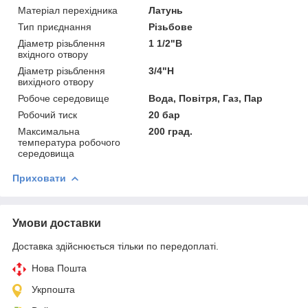
Матеріал перехідника
Латунь
Тип приєднання
Різьбове
Діаметр різьблення
1 1/2"В
вхідного отвору
Діаметр різьблення
3/4"Н
вихідного отвору
Робоче середовище
Вода, Повітря, Газ, Пар
Робочий тиск
20 бар
Максимальна
200 град.
температура робочого
середовища
Приховати
Умови доставки
Доставка здійснюється тільки по передоплаті.
Нова Пошта
Укрпошта