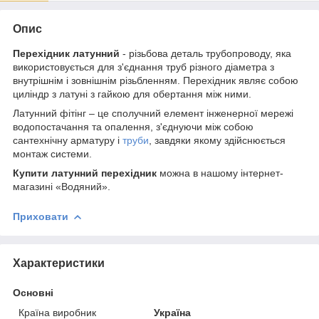
Опис
Перехідник латунний
- різьбова деталь трубопроводу, яка
використовується для з'єднання труб різного діаметра з
внутрішнім і зовнішнім різьбленням. Перехідник являє собою
циліндр з латуні з гайкою для обертання між ними.
Латунний фітінг – це сполучний елемент інженерної мережі
водопостачання та опалення, з'єднуючи між собою
сантехнічну арматуру і
труби
, завдяки якому здійснюється
монтаж системи.
Купити латунний перехідник
можна в нашому інтернет-
магазині «Водяний».
Приховати
Характеристики
Основні
Країна виробник
Україна