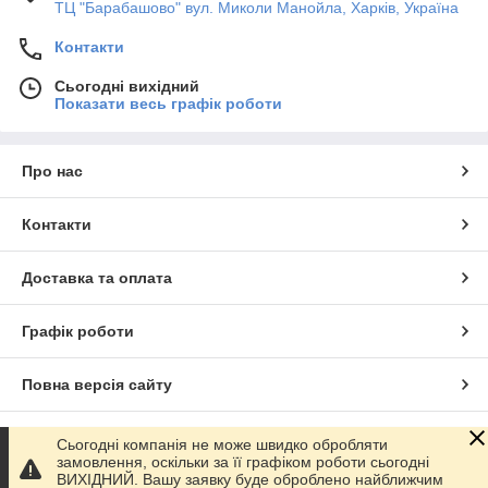
ТЦ "Барабашово" вул. Миколи Манойла, Харків, Україна
Контакти
Сьогодні вихідний
Показати весь графік роботи
Про нас
Контакти
Доставка та оплата
Графік роботи
Повна версія сайту
Сайт створено на маркетплейсі
Prom.ua
Сьогодні компанія не може швидко обробляти
замовлення, оскільки за її графіком роботи сьогодні
ВИХІДНИЙ. Вашу заявку буде оброблено найближчим