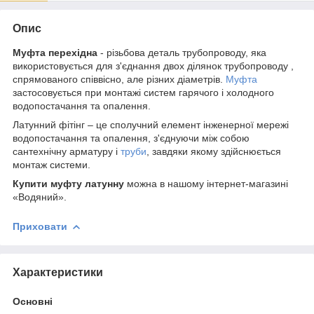
Опис
Муфта перехідна
- різьбова деталь трубопроводу, яка
використовується для з'єднання двох ділянок трубопроводу ,
спрямованого співвісно, але різних діаметрів.
Муфта
застосовується при монтажі систем гарячого і холодного
водопостачання та опалення.
Латунний фітінг – це сполучний елемент інженерної мережі
водопостачання та опалення, з'єднуючи між собою
сантехнічну арматуру і
труби
, завдяки якому здійснюється
монтаж системи.
Купити муфту латунну
можна в нашому інтернет-магазині
«Водяний».
Приховати
Характеристики
Основні