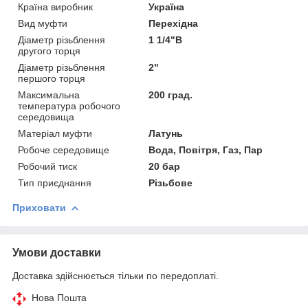
Країна виробник
Україна
Вид муфти
Перехідна
Діаметр різьблення
1 1/4"В
другого торця
Діаметр різьблення
2"
першого торця
Максимальна
200 град.
температура робочого
середовища
Матеріал муфти
Латунь
Робоче середовище
Вода, Повітря, Газ, Пар
Робочий тиск
20 бар
Тип приєднання
Різьбове
Приховати
Умови доставки
Доставка здійснюється тільки по передоплаті.
Нова Пошта