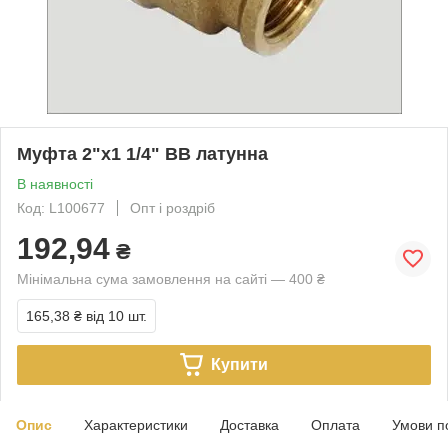
Муфта 2"х1 1/4" ВВ латунна
В наявності
Код: L100677
Опт і роздріб
192,94
₴
Мінімальна сума замовлення на сайті — 400 ₴
165,38 ₴
від 10 шт.
Купити
Опис
Характеристики
Доставка
Оплата
Умови п