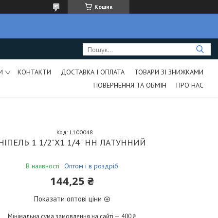
Кошик
И
КОНТАКТИ
ДОСТАВКА І ОПЛАТА
ТОВАРИ ЗІ ЗНИЖКАМИ
ПОВЕРНЕННЯ ТА ОБМІН
ПРО НАС
Код:
L100048
НІПЕЛЬ 1 1/2"Х1 1/4" НН ЛАТУННИЙ
В наявності
Оптом і в роздріб
144,25 ₴
Показати оптові ціни
Мінімальна сума замовлення на сайті — 400 ₴