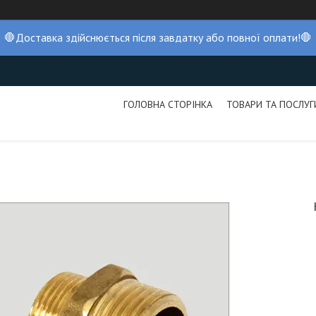
🛑Доставка здійснюється після завдатку або повної оплати!🛑
ГОЛОВНА СТОРІНКА
ТОВАРИ ТА ПОСЛУГ