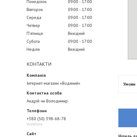
Понеділок
09:00
17:00
Вівторок
09:00
17:00
Середа
09:00
17:00
Четвер
09:00
17:00
Пʼятниця
Вихідний
Субота
09:00
17:00
Неділя
Вихідний
КОНТАКТИ
Інтернет-магазин «Водяний»
Андрій чи Володимир
+380 (50) 398-68-78
Vodafone
Ніпель л