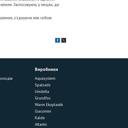
ніпеля. Застосовують у місцях, де
палення, з'єднуючи між собою
Виробники
моходів
Aquasystem
Spalsadz
Unidelta
Grundfos
Wavin Ekoplastik
Giacomini
Kalde
Atlantic