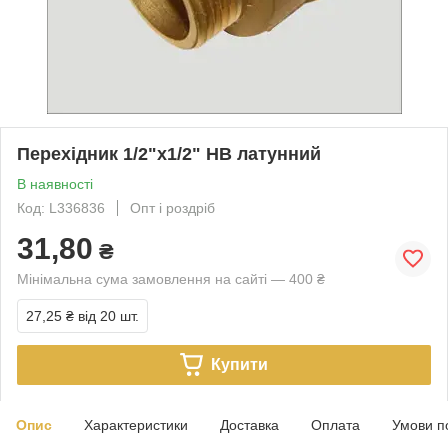
Перехідник 1/2"х1/2" НВ латунний
В наявності
Код: L336836
Опт і роздріб
31,80
₴
Мінімальна сума замовлення на сайті — 400 ₴
27,25 ₴
від 20 шт.
Купити
Опис
Характеристики
Доставка
Оплата
Умови п