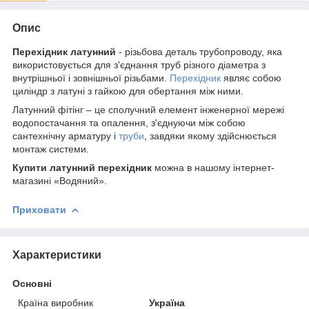
Опис
Перехідник латунний
- різьбова деталь трубопроводу, яка
використовується для з'єднання труб різного діаметра з
внутрішньої і зовнішньої різьбами.
Перехідник
являє собою
циліндр з латуні з гайкою для обертання між ними.
Латунний фітінг – це сполучний елемент інженерної мережі
водопостачання та опалення, з'єднуючи між собою
сантехнічну арматуру і
труби
, завдяки якому здійснюється
монтаж системи.
Купити латунний перехідник
можна в нашому інтернет-
магазині «Водяний».
Приховати
Характеристики
Основні
Країна виробник
Україна