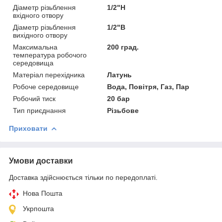
Діаметр різьблення
1/2"Н
вхідного отвору
Діаметр різьблення
1/2"В
вихідного отвору
Максимальна
200 град.
температура робочого
середовища
Матеріал перехідника
Латунь
Робоче середовище
Вода, Повітря, Газ, Пар
Робочий тиск
20 бар
Тип приєднання
Різьбове
Приховати
Умови доставки
Доставка здійснюється тільки по передоплаті.
Нова Пошта
Укрпошта