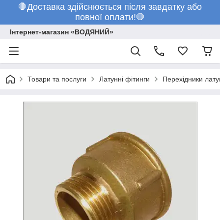
🛑Доставка здійснюється після завдатку або
повної оплати!🛑
Інтернет-магазин «ВОДЯНИЙ»
Товари та послуги
Латунні фітинги
Перехідники лату