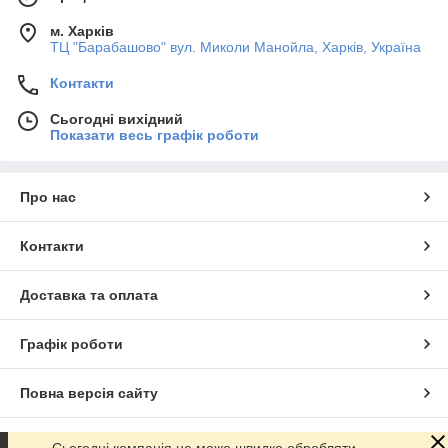
м. Харків
ТЦ "Барабашово" вул. Миколи Манойла, Харків, Україна
Контакти
Сьогодні вихідний
Показати весь графік роботи
Про нас
Контакти
Доставка та оплата
Графік роботи
Повна версія сайту
Сайт створено на маркетплейсі
Prom.ua