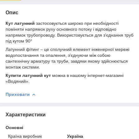
Опис
Кут латунний
застосовується широко при необхідності
поміняти напрямок руху основного потоку і відповідно
напрямок трубопроводу. Використовується для з'єднання труб
під кутом 90°
Латунний фітинг – це сполучний елемент інженерної мережі
водопостачання та опалення, з'єднуючи між собою
сантехнічну арматуру та труби, завдяки якому здійснюється
монтаж системи.
Купити латунний кут
можна в нашому інтернет-магазині
«Водяний».
Приховати
Характеристики
Основні
Країна виробник
Україна