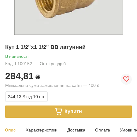
Кут 1 1/2"х1 1/2" ВВ латунний
В наявності
Код: L100152
Опт і роздріб
284,81
₴
Мінімальна сума замовлення на сайті — 400 ₴
244,13 ₴
від 10 шт.
Купити
Опис
Характеристики
Доставка
Оплата
Умови п