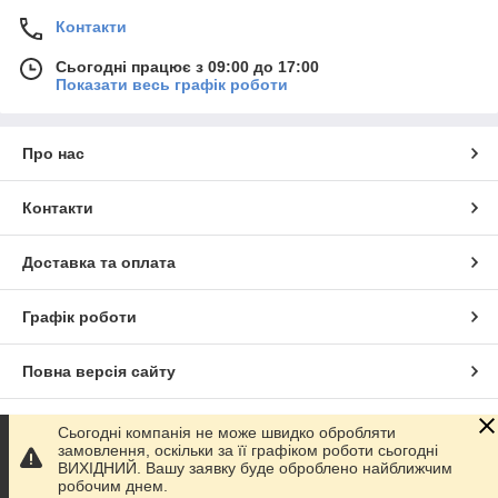
Контакти
Сьогодні працює з 09:00 до 17:00
Показати весь графік роботи
Про нас
Контакти
Доставка та оплата
Графік роботи
Повна версія сайту
Сайт створено на маркетплейсі
Prom.ua
Сьогодні компанія не може швидко обробляти
замовлення, оскільки за її графіком роботи сьогодні
ВИХІДНИЙ. Вашу заявку буде оброблено найближчим
Політика конфіденційності
робочим днем.