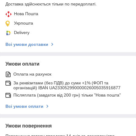
Доставка здійснюється тільки по передоплаті.
Нова Пошта
Укрпошта
Delivery
Всі умови доставки
Умови оплати
Оплата на рахунок
За реквізитами (без ПДВ) до суми +1% (ФОП та
організацій) IBAN UA233052990000026005035916877
Післяплата (завдаток від 200 грн) тільки "Нова пошта"
Всі умови оплати
Умови повернення
Повернення товару впродовж 14 днів за домовленістю