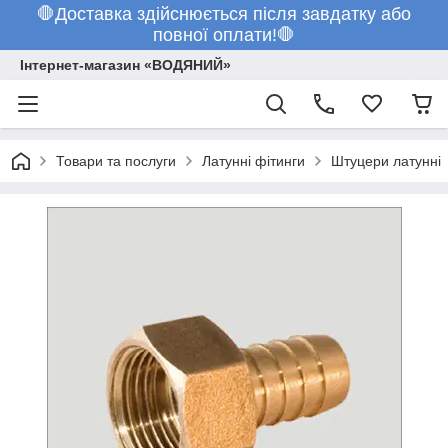
🛑Доставка здійснюється після завдатку або
повної оплати!🛑
Інтернет-магазин «ВОДЯНИЙ»
Товари та послуги
Латунні фітинги
Штуцери латунні