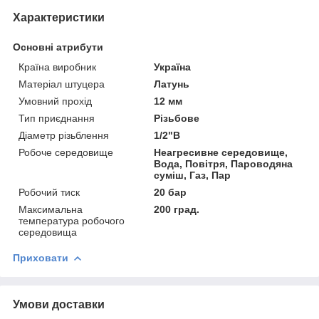
Характеристики
Основні атрибути
Країна виробник
Україна
Матеріал штуцера
Латунь
Умовний прохід
12 мм
Тип приєднання
Різьбове
Діаметр різьблення
1/2"В
Робоче середовище
Неагресивне середовище,
Вода, Повітря, Пароводяна
суміш, Газ, Пар
Робочий тиск
20 бар
Максимальна
200 град.
температура робочого
середовища
Приховати
Умови доставки