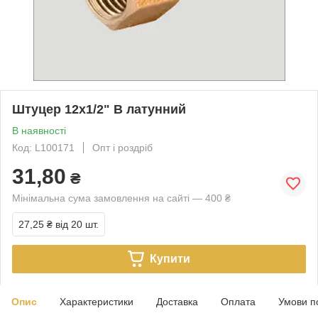
Штуцер 12х1/2" В латунний
В наявності
Код: L100171
Опт і роздріб
31,80
₴
Мінімальна сума замовлення на сайті — 400 ₴
27,25 ₴
від 20 шт.
Купити
Опис
Характеристики
Доставка
Оплата
Умови п