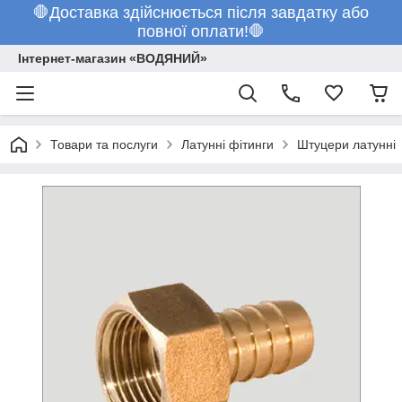
🛑Доставка здійснюється після завдатку або
повної оплати!🛑
Інтернет-магазин «ВОДЯНИЙ»
Товари та послуги
Латунні фітинги
Штуцери латунні