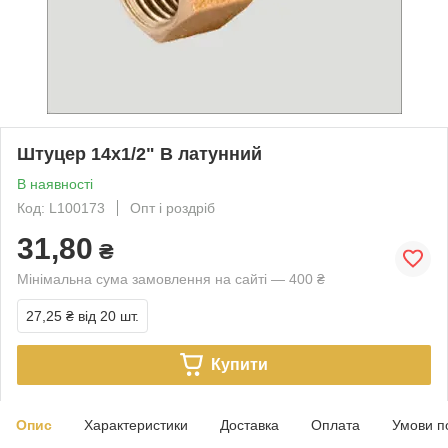
Штуцер 14х1/2" В латунний
В наявності
Код: L100173
Опт і роздріб
31,80
₴
Мінімальна сума замовлення на сайті — 400 ₴
27,25 ₴
від 20 шт.
Купити
Опис
Характеристики
Доставка
Оплата
Умови п