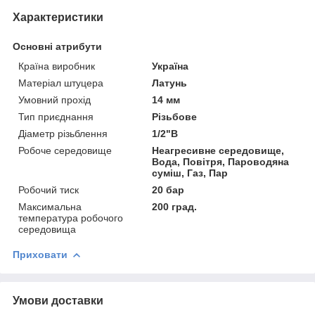
Характеристики
Основні атрибути
Країна виробник
Україна
Матеріал штуцера
Латунь
Умовний прохід
14 мм
Тип приєднання
Різьбове
Діаметр різьблення
1/2"В
Робоче середовище
Неагресивне середовище,
Вода, Повітря, Пароводяна
суміш, Газ, Пар
Робочий тиск
20 бар
Максимальна
200 град.
температура робочого
середовища
Приховати
Умови доставки