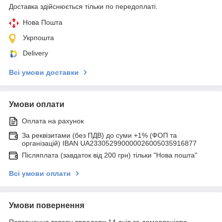
Доставка здійснюється тільки по передоплаті.
Нова Пошта
Укрпошта
Delivery
Всі умови доставки
Умови оплати
Оплата на рахунок
За реквізитами (без ПДВ) до суми +1% (ФОП та
організацій) IBAN UA233052990000026005035916877
Післяплата (завдаток від 200 грн) тільки "Нова пошта"
Всі умови оплати
Умови повернення
Повернення товару впродовж 14 днів за домовленістю