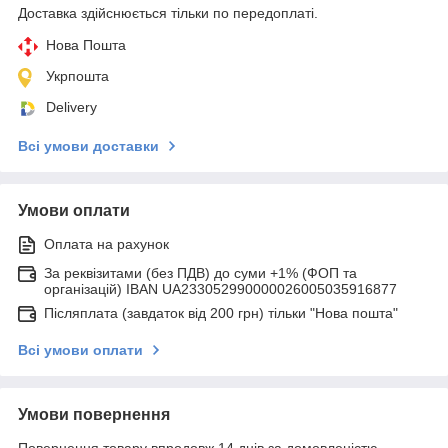
Доставка здійснюється тільки по передоплаті.
Нова Пошта
Укрпошта
Delivery
Всі умови доставки
Умови оплати
Оплата на рахунок
За реквізитами (без ПДВ) до суми +1% (ФОП та
організацій) IBAN UA233052990000026005035916877
Післяплата (завдаток від 200 грн) тільки "Нова пошта"
Всі умови оплати
Умови повернення
Повернення товару впродовж 14 днів за домовленістю