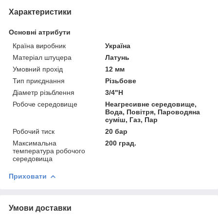
Характеристики
Основні атрибути
Країна виробник
Україна
Матеріал штуцера
Латунь
Умовний прохід
12 мм
Тип приєднання
Різьбове
Діаметр різьблення
3/4"Н
Робоче середовище
Неагресивне середовище,
Вода, Повітря, Пароводяна
суміш, Газ, Пар
Робочий тиск
20 бар
Максимальна
200 град.
температура робочого
середовища
Приховати
Умови доставки