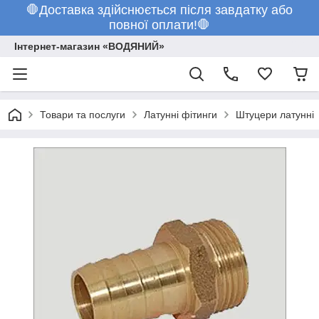
🛑Доставка здійснюється після завдатку або
повної оплати!🛑
Інтернет-магазин «ВОДЯНИЙ»
Товари та послуги
Латунні фітинги
Штуцери латунні