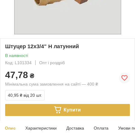
Штуцер 12х3/4" Н латунний
В наявності
Код: L101334
Опт і роздріб
47,78
₴
Мінімальна сума замовлення на сайті — 400 ₴
40,95 ₴
від 20 шт.
Купити
Опис
Характеристики
Доставка
Оплата
Умови п