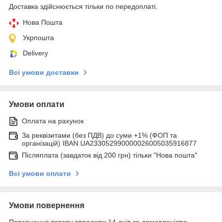
Доставка здійснюється тільки по передоплаті.
Нова Пошта
Укрпошта
Delivery
Всі умови доставки
Умови оплати
Оплата на рахунок
За реквізитами (без ПДВ) до суми +1% (ФОП та
організацій) IBAN UA233052990000026005035916877
Післяплата (завдаток від 200 грн) тільки "Нова пошта"
Всі умови оплати
Умови повернення
Повернення товару впродовж 14 днів за домовленістю