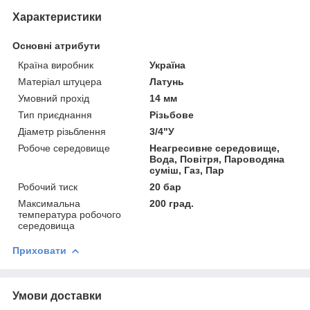
Характеристики
Основні атрибути
Країна виробник
Україна
Матеріал штуцера
Латунь
Умовний прохід
14 мм
Тип приєднання
Різьбове
Діаметр різьблення
3/4"У
Робоче середовище
Неагресивне середовище,
Вода, Повітря, Пароводяна
суміш, Газ, Пар
Робочий тиск
20 бар
Максимальна
200 град.
температура робочого
середовища
Приховати
Умови доставки