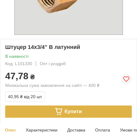
Штуцер 14х3/4" В латунний
В наявності
Код: L101330
Опт і роздріб
47,78
₴
Мінімальна сума замовлення на сайті — 400 ₴
40,95 ₴
від 20 шт.
Купити
Опис
Характеристики
Доставка
Оплата
Умови п