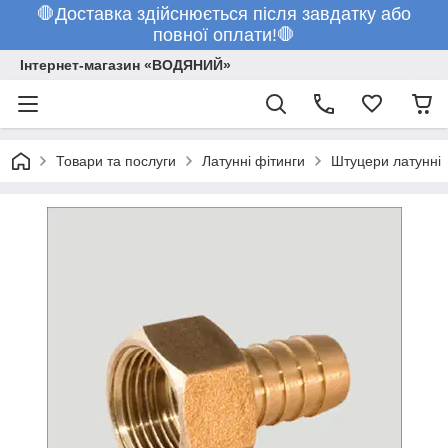
🛑Доставка здійснюється після завдатку або
повної оплати!🛑
Інтернет-магазин «ВОДЯНИЙ»
Товари та послуги
Латунні фітинги
Штуцери латунні