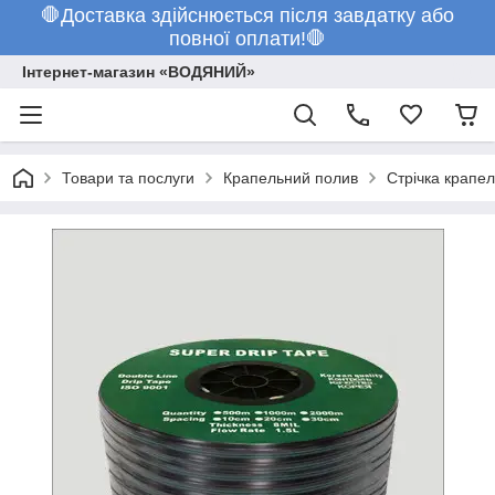
🛑Доставка здійснюється після завдатку або
повної оплати!🛑
Інтернет-магазин «ВОДЯНИЙ»
Товари та послуги
Крапельний полив
Стрічка крапе