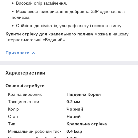
Високий опір засмічення,
Можливості використання добрив та ЗЗР одночасно з
поливом,
Стійкість до хімікатів, ультрафіолету і високого тиску.
Купити стрічку для крапельного поливу
можна в нашому
інтернет-магазині «Водяний».
Приховати
Характеристики
Основні атрибути
Країна виробник
Південна Корея
Товщина стінки
0.2 мм
Колір
Чорний
Стан
Новий
Тип
Крапельна стрічка
Мінімальний робочий тиск
0.4 Бар