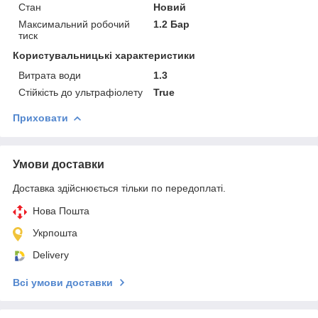
Стан
Новий
Максимальний робочий
1.2 Бар
тиск
Користувальницькі характеристики
Витрата води
1.3
Стійкість до ультрафіолету
True
Приховати
Умови доставки
Доставка здійснюється тільки по передоплаті.
Нова Пошта
Укрпошта
Delivery
Всі умови доставки