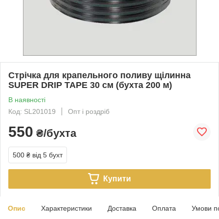
Стрічка для крапельного поливу щілинна
SUPER DRIP TAPE 30 см (бухта 200 м)
В наявності
Код: SL201019
Опт і роздріб
550
₴/бухта
500 ₴
від 5 бухт
Купити
Опис
Характеристики
Доставка
Оплата
Умови п