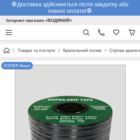
🛑Доставка здійснюється після завдатку або
повної оплати!🛑
Інтернет-магазин «ВОДЯНИЙ»
Товари та послуги
Крапельний полив
Стрічка крапе
КОРЕЯ 8мил