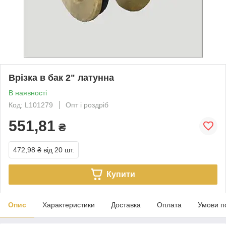
Врізка в бак 2" латунна
В наявності
Код: L101279
Опт і роздріб
551,81
₴
472,98 ₴
від 20 шт.
Купити
Опис
Характеристики
Доставка
Оплата
Умови п