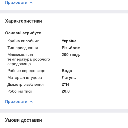
Приховати
Характеристики
Основні атрибути
Країна виробник
Україна
Тип приєднання
Різьбове
Максимальна
200 град.
температура робочого
середовища
Робоче середовище
Вода
Матеріал штуцера
Латунь
Діаметр різьблення
2"Н
Робочий тиск
20.0
Приховати
Умови доставки