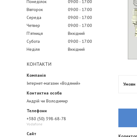
Понеділок
09:00
17:00
Вівторок
09:00
17:00
Середа
09:00
17:00
Четвер
09:00
17:00
Пʼятниця
Вихідний
Субота
09:00
17:00
Неділя
Вихідний
КОНТАКТИ
Інтернет-магазин «Водяний»
Андрій чи Володимир
+380 (50) 398-68-78
Vodafone
Колектор