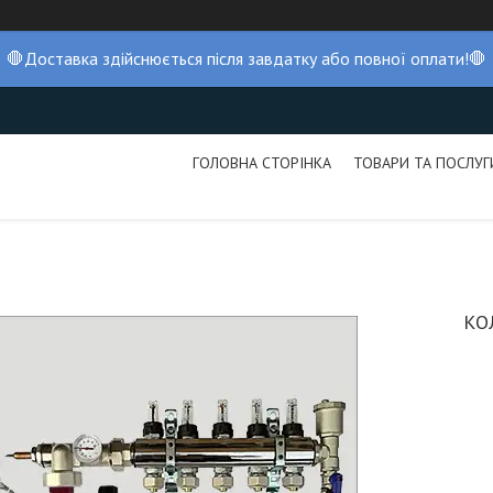
🛑Доставка здійснюється після завдатку або повної оплати!🛑
ГОЛОВНА СТОРІНКА
ТОВАРИ ТА ПОСЛУГ
КО