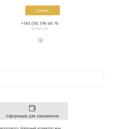
Купити
+380 (50) 398-68-78
Vodafone
Інформація для замовлення
оворотного. Напірний колектор має