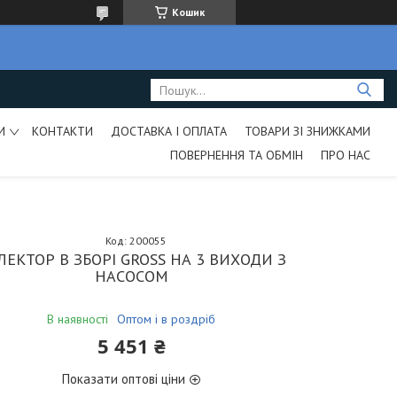
Кошик
И
КОНТАКТИ
ДОСТАВКА І ОПЛАТА
ТОВАРИ ЗІ ЗНИЖКАМИ
ПОВЕРНЕННЯ ТА ОБМІН
ПРО НАС
Код:
200055
ЛЕКТОР В ЗБОРІ GROSS НА 3 ВИХОДИ З
НАСОСОМ
В наявності
Оптом і в роздріб
5 451 ₴
Показати оптові ціни