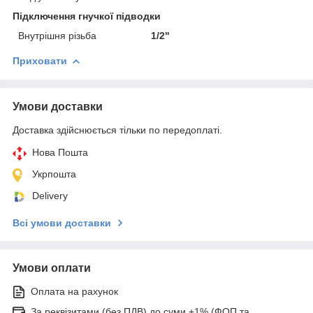
Підключення гнучкої підводки
Внутрішня різьба
1/2"
Приховати
Умови доставки
Доставка здійснюється тільки по передоплаті.
Нова Пошта
Укрпошта
Delivery
Всі умови доставки
Умови оплати
Оплата на рахунок
За реквізитами (без ПДВ) до суми +1% (ФОП та