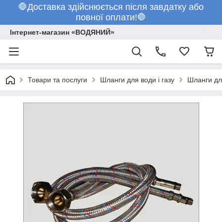
🛑Доставка здійснюється після завдатку або
повної оплати!🛑
Інтернет-магазин «ВОДЯНИЙ»
Товари та послуги
Шланги для води і газу
Шланги дл