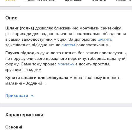
Опис
Шланг (голка)
дозволяє блискавично монтувати сантехніку,
різні прилади для водопостачання і опалювальне обладнання
в самих важкодоступних місцях. За допомогою
шланга
здійснюється під'єднання до
систем
водопостачання.
Гнучка підводка
дуже легко гнеться без всяких пристосувань,
не порушуючи свого прохідного перетину, і зберігає надану їй
форму. Саме тому процес
монтажу
є досить простим,
зручним і швидким.
Купити шланги для змішувача
можна в нашому інтернет-
магазині «Водяний».
Приховати
Характеристики
Основні