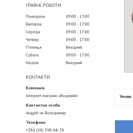
ГРАФІК РОБОТИ
Понеділок
09:00
17:00
Вівторок
09:00
17:00
Середа
09:00
17:00
Четвер
09:00
17:00
Пʼятниця
Вихідний
Субота
09:00
17:00
Неділя
Вихідний
КОНТАКТИ
Інтернет-магазин «Водяний»
Андрій чи Володимир
+380 (50) 398-68-78