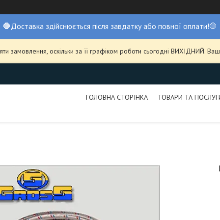
🛑Доставка здійснюється після завдатку або повної оплати!🛑
ти замовлення, оскільки за її графіком роботи сьогодні ВИХІДНИЙ. В
ГОЛОВНА СТОРІНКА
ТОВАРИ ТА ПОСЛУГ