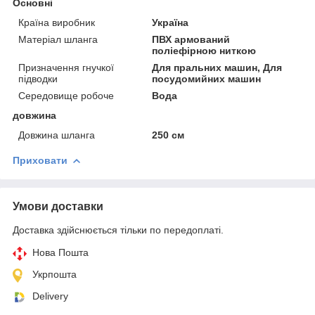
Основні
Країна виробник
Україна
Матеріал шланга
ПВХ армований
поліефірною ниткою
Призначення гнучкої
Для пральних машин, Для
підводки
посудомийних машин
Середовище робоче
Вода
довжина
Довжина шланга
250 см
Приховати
Умови доставки
Доставка здійснюється тільки по передоплаті.
Нова Пошта
Укрпошта
Delivery