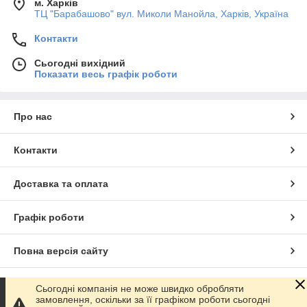
м. Харків
ТЦ "Барабашово" вул. Миколи Манойла, Харків, Україна
Контакти
Сьогодні вихідний
Показати весь графік роботи
Про нас
Контакти
Доставка та оплата
Графік роботи
Повна версія сайту
Сайт створено на маркетплейсі
Prom.ua
Сьогодні компанія не може швидко обробляти
замовлення, оскільки за її графіком роботи сьогодні