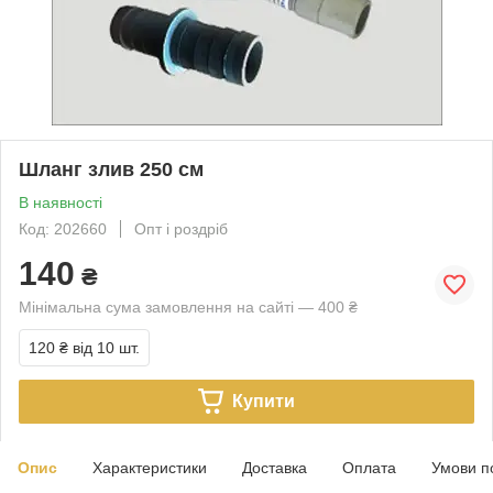
Шланг злив 250 см
В наявності
Код: 202660
Опт і роздріб
140
₴
Мінімальна сума замовлення на сайті — 400 ₴
120 ₴
від 10 шт.
Купити
Опис
Характеристики
Доставка
Оплата
Умови п