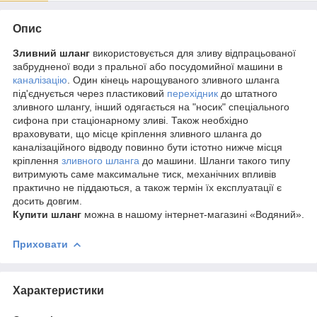
Опис
Зливний шланг
використовується для зливу відпрацьованої
забрудненої води з пральної або посудомийної машини в
каналізацію
. Один кінець нарощуваного зливного шланга
під'єднується через пластиковий
перехідник
до штатного
зливного шлангу, інший одягається на "носик" спеціального
сифона при стаціонарному зливі. Також необхідно
враховувати, що місце кріплення зливного шланга до
каналізаційного відводу повинно бути істотно нижче місця
кріплення
зливного шланга
до машини. Шланги такого типу
витримують саме максимальне тиск, механічних впливів
практично не піддаються, а також термін їх експлуатації є
досить довгим.
Купити шланг
можна в нашому інтернет-магазині «Водяний».
Приховати
Характеристики