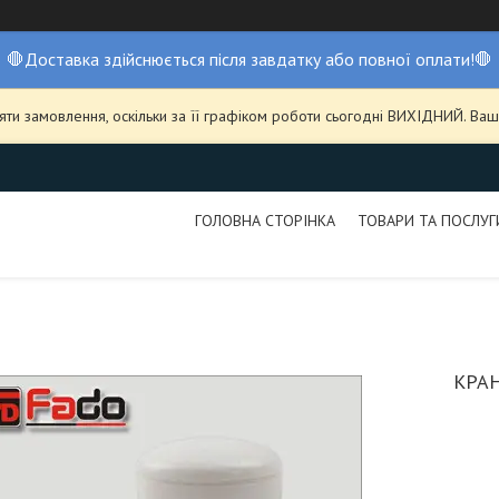
🛑Доставка здійснюється після завдатку або повної оплати!🛑
ти замовлення, оскільки за її графіком роботи сьогодні ВИХІДНИЙ. В
ГОЛОВНА СТОРІНКА
ТОВАРИ ТА ПОСЛУГ
КРАН