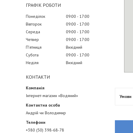
ГРАФІК РОБОТИ
Понеділок
09:00
17:00
Вівторок
09:00
17:00
Середа
09:00
17:00
Четвер
09:00
17:00
Пʼятниця
Вихідний
Субота
09:00
17:00
Неділя
Вихідний
КОНТАКТИ
Інтернет-магазин «Водяний»
Андрій чи Володимир
+380 (50) 398-68-78