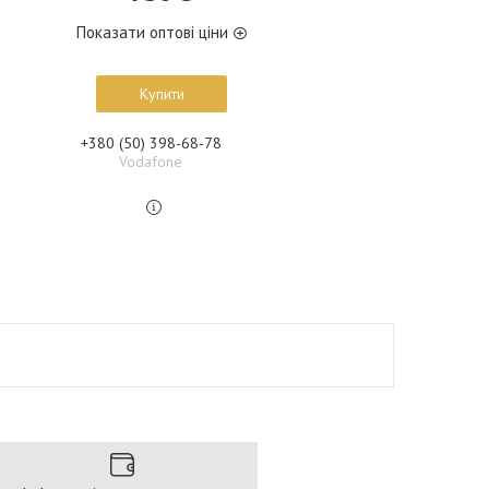
Показати оптові ціни
Купити
+380 (50) 398-68-78
Vodafone