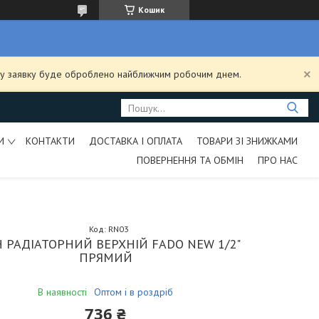
Кошик
ашу заявку буде оброблено найближчим робочим днем.
И
КОНТАКТИ
ДОСТАВКА І ОПЛАТА
ТОВАРИ ЗІ ЗНИЖКАМИ
ПОВЕРНЕННЯ ТА ОБМІН
ПРО НАС
Код:
RN03
 РАДІАТОРНИЙ ВЕРХНІЙ FADO NEW 1/2"
ПРЯМИЙ
В наявності
Оптом і в роздріб
736 ₴