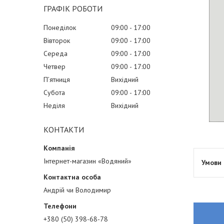
ГРАФІК РОБОТИ
Понеділок
09:00
17:00
Вівторок
09:00
17:00
Середа
09:00
17:00
Четвер
09:00
17:00
Пʼятниця
Вихідний
Субота
09:00
17:00
Неділя
Вихідний
КОНТАКТИ
Інтернет-магазин «Водяний»
Андрій чи Володимир
+380 (50) 398-68-78