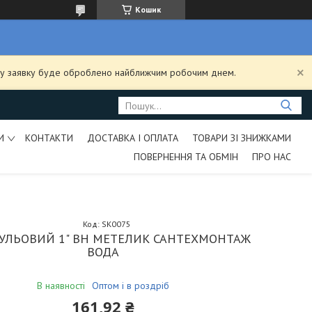
Кошик
ашу заявку буде оброблено найближчим робочим днем.
И
КОНТАКТИ
ДОСТАВКА І ОПЛАТА
ТОВАРИ ЗІ ЗНИЖКАМИ
ПОВЕРНЕННЯ ТА ОБМІН
ПРО НАС
Код:
SK0075
КУЛЬОВИЙ 1" ВН МЕТЕЛИК САНТЕХМОНТАЖ
ВОДА
В наявності
Оптом і в роздріб
161,92 ₴