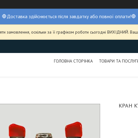
🛑Доставка здійснюється після завдатку або повної оплати!🛑
ти замовлення, оскільки за її графіком роботи сьогодні ВИХІДНИЙ. В
ГОЛОВНА СТОРІНКА
ТОВАРИ ТА ПОСЛУГ
КРАН 