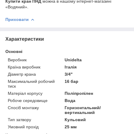
Купити кран ПНД
можна в нашому інтернет-магазині
«Водяний».
Приховати
Характеристики
Основні
Виробник
Unidelta
Країна виробник
Італія
Діаметр крана
3/4"
Максимальний робочий
16 бар
тиск
Матеріал корпусу
Поліпропілен
Робоче середовище
Вода
Спосіб монтажу
Горизонтальний/
вертикальний
Тип затвору
Кульовий
Умовний прохід
25 мм