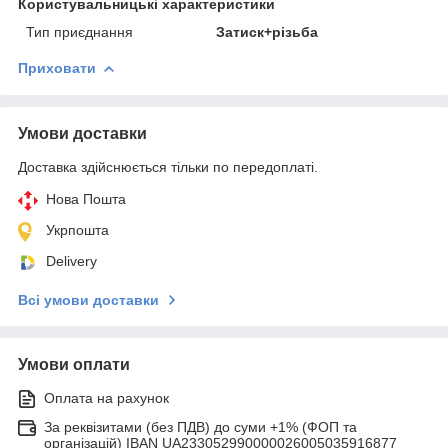
Користувальницькі характеристики
Тип приєднання
Затиск+різьба
Приховати
Умови доставки
Доставка здійснюється тільки по передоплаті.
Нова Пошта
Укрпошта
Delivery
Всі умови доставки
Умови оплати
Оплата на рахунок
За реквізитами (без ПДВ) до суми +1% (ФОП та
організацій) IBAN UA233052990000026005035916877